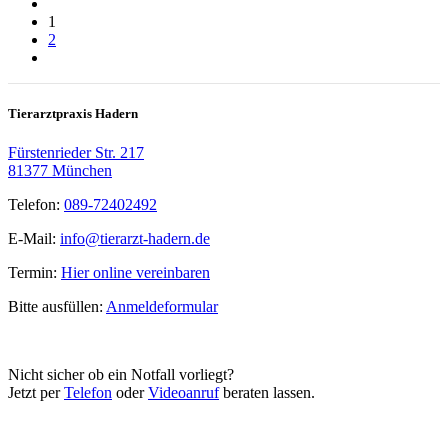
1
2
Tierarztpraxis Hadern
Fürstenrieder Str. 217
81377 München
Telefon:
089-72402492
E-Mail:
info@tierarzt-hadern.de
Termin:
Hier online vereinbaren
Bitte ausfüllen:
Anmeldeformular
Nicht sicher ob ein Notfall vorliegt?
Jetzt per
Telefon
oder
Videoanruf
beraten lassen.