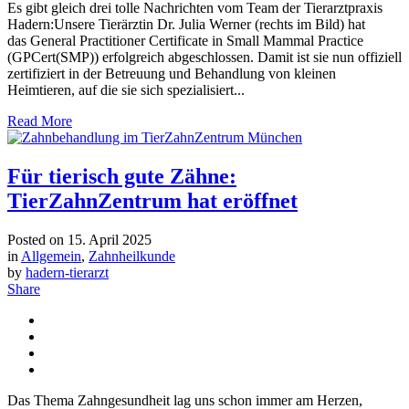
Es gibt gleich drei tolle Nachrichten vom Team der Tierarztpraxis
Hadern:Unsere Tierärztin Dr. Julia Werner (rechts im Bild) hat
das General Practitioner Certificate in Small Mammal Practice
(GPCert(SMP)) erfolgreich abgeschlossen. Damit ist sie nun offiziell
zertifiziert in der Betreuung und Behandlung von kleinen
Heimtieren, auf die sie sich spezialisiert...
Read More
Für tierisch gute Zähne:
TierZahnZentrum hat eröffnet
Posted on
15. April 2025
in
Allgemein
,
Zahnheilkunde
by
hadern-tierarzt
Share
Das Thema Zahngesundheit lag uns schon immer am Herzen,