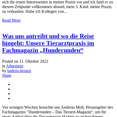
sich die ersten Interessenten in meiner Praxis vor und ich fand es zu
diesem Zeitpunkt vollkommen absurd, mein 3. Kind, meine Praxis,
zu verkaufen. Habe ich Kollegen von...
Read More
Was uns antreibt und wo die Reise
hingeht: Unsere Tierarztpraxis im
Fachmagazin „Hunderunden“
Posted on
11. Oktober 2022
in
Allgemein
by
hadern-tierarzt
Share
Vor wenigen Wochen besuchte uns Andreas Moll, Herausgeber des
Fachmagazins "Hunderunden – Das Tierarzt-Magazin“, um für
einen Artikel über die Tierarztpraxis Hadern zu recherchieren.