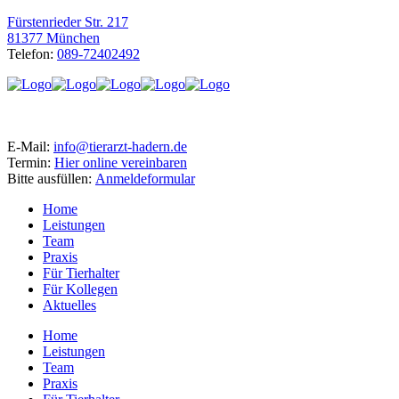
Fürstenrieder Str. 217
81377 München
Telefon:
089-72402492
E-Mail:
info@tierarzt-hadern.de
Termin:
Hier online vereinbaren
Bitte ausfüllen:
Anmeldeformular
Home
Leistungen
Team
Praxis
Für Tierhalter
Für Kollegen
Aktuelles
Home
Leistungen
Team
Praxis