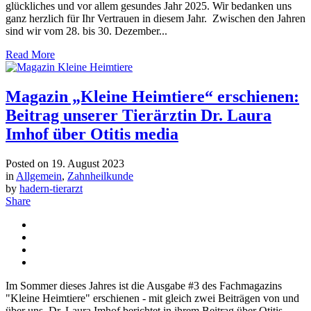
glückliches und vor allem gesundes Jahr 2025. Wir bedanken uns
ganz herzlich für Ihr Vertrauen in diesem Jahr. Zwischen den Jahren
sind wir vom 28. bis 30. Dezember...
Read More
Magazin „Kleine Heimtiere“ erschienen:
Beitrag unserer Tierärztin Dr. Laura
Imhof über Otitis media
Posted on
19. August 2023
in
Allgemein
,
Zahnheilkunde
by
hadern-tierarzt
Share
Im Sommer dieses Jahres ist die Ausgabe #3 des Fachmagazins
"Kleine Heimtiere" erschienen - mit gleich zwei Beiträgen von und
über uns. Dr. Laura Imhof berichtet in ihrem Beitrag über Otitis