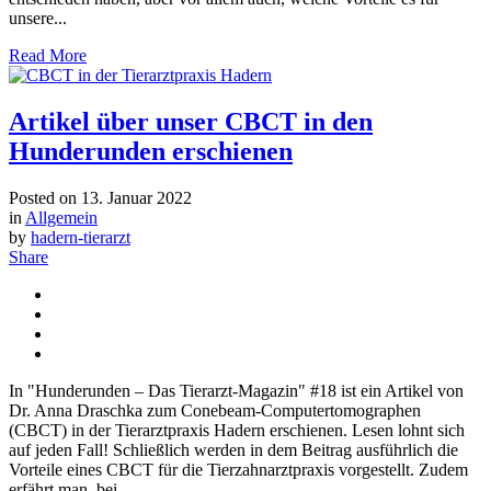
unsere...
Read More
Artikel über unser CBCT in den
Hunderunden erschienen
Posted on
13. Januar 2022
in
Allgemein
by
hadern-tierarzt
Share
In "Hunderunden – Das Tierarzt-Magazin" #18 ist ein Artikel von
Dr. Anna Draschka zum Conebeam-Computertomographen
(CBCT) in der Tierarztpraxis Hadern erschienen. Lesen lohnt sich
auf jeden Fall! Schließlich werden in dem Beitrag ausführlich die
Vorteile eines CBCT für die Tierzahnarztpraxis vorgestellt. Zudem
erfährt man, bei...