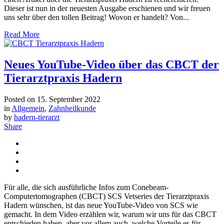
Dieser ist nun in der neuesten Ausgabe erschienen und wir freuen
uns sehr über den tollen Beitrag! Wovon er handelt? Von...
Read More
Neues YouTube-Video über das CBCT der
Tierarztpraxis Hadern
Posted on
15. September 2022
in
Allgemein
,
Zahnheilkunde
by
hadern-tierarzt
Share
Für alle, die sich ausführliche Infos zum Conebeam-
Computertomographen (CBCT) SCS Vetseries der Tierarztpraxis
Hadern wünschen, ist das neue YouTube-Video von SCS wie
gemacht. In dem Video erzählen wir, warum wir uns für das CBCT
entschieden haben, aber vor allem auch, welche Vorteile es für