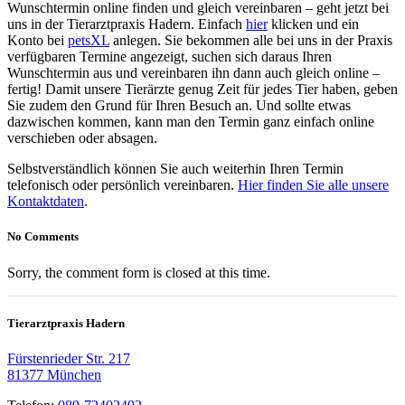
Wunschtermin online finden und gleich vereinbaren – geht jetzt bei
uns in der Tierarztpraxis Hadern. Einfach
hier
klicken und ein
Konto bei
petsXL
anlegen. Sie bekommen alle bei uns in der Praxis
verfügbaren Termine angezeigt, suchen sich daraus Ihren
Wunschtermin aus und vereinbaren ihn dann auch gleich online –
fertig! Damit unsere Tierärzte genug Zeit für jedes Tier haben, geben
Sie zudem den Grund für Ihren Besuch an. Und sollte etwas
dazwischen kommen, kann man den Termin ganz einfach online
verschieben oder absagen.
Selbstverständlich können Sie auch weiterhin Ihren Termin
telefonisch oder persönlich vereinbaren.
Hier finden Sie alle unsere
Kontaktdaten
.
No Comments
Sorry, the comment form is closed at this time.
Tierarztpraxis Hadern
Fürstenrieder Str. 217
81377 München