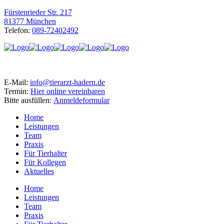
Fürstenrieder Str. 217
81377 München
Telefon:
089-72402492
E-Mail:
info@tierarzt-hadern.de
Termin:
Hier online vereinbaren
Bitte ausfüllen:
Anmeldeformular
Home
Leistungen
Team
Praxis
Für Tierhalter
Für Kollegen
Aktuelles
Home
Leistungen
Team
Praxis