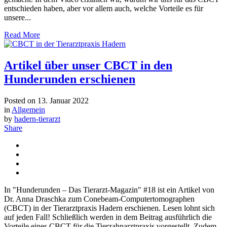
entschieden haben, aber vor allem auch, welche Vorteile es für
unsere...
Read More
Artikel über unser CBCT in den
Hunderunden erschienen
Posted on
13. Januar 2022
in
Allgemein
by
hadern-tierarzt
Share
In "Hunderunden – Das Tierarzt-Magazin" #18 ist ein Artikel von
Dr. Anna Draschka zum Conebeam-Computertomographen
(CBCT) in der Tierarztpraxis Hadern erschienen. Lesen lohnt sich
auf jeden Fall! Schließlich werden in dem Beitrag ausführlich die
Vorteile eines CBCT für die Tierzahnarztpraxis vorgestellt. Zudem