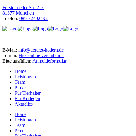
Fürstenrieder Str. 217
81377 München
Telefon:
089-72402492
E-Mail:
info@tierarzt-hadern.de
Termin:
Hier online vereinbaren
Bitte ausfüllen:
Anmeldeformular
Home
Leistungen
Team
Praxis
Für Tierhalter
Für Kollegen
Aktuelles
Home
Leistungen
Team
Praxis