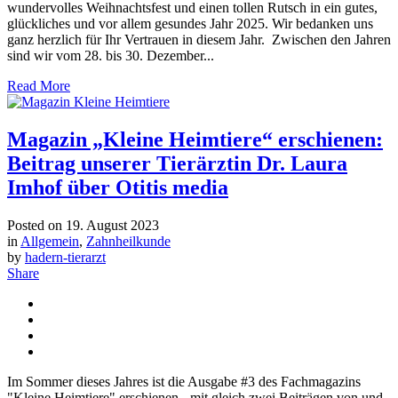
wundervolles Weihnachtsfest und einen tollen Rutsch in ein gutes,
glückliches und vor allem gesundes Jahr 2025. Wir bedanken uns
ganz herzlich für Ihr Vertrauen in diesem Jahr. Zwischen den Jahren
sind wir vom 28. bis 30. Dezember...
Read More
Magazin „Kleine Heimtiere“ erschienen:
Beitrag unserer Tierärztin Dr. Laura
Imhof über Otitis media
Posted on
19. August 2023
in
Allgemein
,
Zahnheilkunde
by
hadern-tierarzt
Share
Im Sommer dieses Jahres ist die Ausgabe #3 des Fachmagazins
"Kleine Heimtiere" erschienen - mit gleich zwei Beiträgen von und