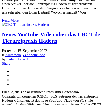
einen Artikel über die Tierarztpraxis Hadern zu recherchieren.
Dieser ist nun in der neuesten Ausgabe erschienen und wir freuen
uns sehr über den tollen Beitrag! Wovon er handelt? Von...
Read More
Neues YouTube-Video über das CBCT der
Tierarztpraxis Hadern
Posted on
15. September 2022
in
Allgemein
,
Zahnheilkunde
by
hadern-tierarzt
Share
Für alle, die sich ausführliche Infos zum Conebeam-
Computertomographen (CBCT) SCS Vetseries der Tierarztpraxis
Hadern wünschen, ist das neue YouTube-Video von SCS wie
gemacht. In dem Video erzählen wir, warum wir uns für das CBCT