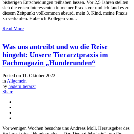
bisherigen Entscheidungen teilhaben lassen. Vor 2,5 Jahren stellten
sich die ersten Interessenten in meiner Praxis vor und ich fand es zu
diesem Zeitpunkt vollkommen absurd, mein 3. Kind, meine Praxis,
zu verkaufen. Habe ich Kollegen von...
Read More
Was uns antreibt und wo die Reise
hingeht: Unsere Tierarztpraxis im
Fachmagazin „Hunderunden“
Posted on
11. Oktober 2022
in
Allgemein
by
hadern-tierarzt
Share
Vor wenigen Wochen besuchte uns Andreas Moll, Herausgeber des
Fachmagazins "Hunderunden – Das Tierarzt-Magazin“, um für