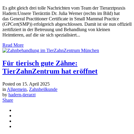
Es gibt gleich drei tolle Nachrichten vom Team der Tierarztpraxis
Hadern:Unsere Tierärztin Dr. Julia Werner (rechts im Bild) hat
das General Practitioner Certificate in Small Mammal Practice
(GPCert(SMP)) erfolgreich abgeschlossen. Damit ist sie nun offiziell
zertifiziert in der Betreuung und Behandlung von kleinen
Heimtieren, auf die sie sich spezialisiert...
Read More
Für tierisch gute Zähne:
TierZahnZentrum hat eröffnet
Posted on
15. April 2025
in
Allgemein
,
Zahnheilkunde
by
hadern-tierarzt
Share