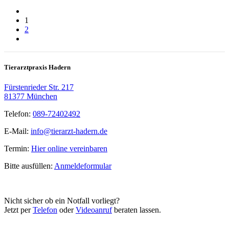
1
2
Tierarztpraxis Hadern
Fürstenrieder Str. 217
81377 München
Telefon:
089-72402492
E-Mail:
info@tierarzt-hadern.de
Termin:
Hier online vereinbaren
Bitte ausfüllen:
Anmeldeformular
Nicht sicher ob ein Notfall vorliegt?
Jetzt per
Telefon
oder
Videoanruf
beraten lassen.