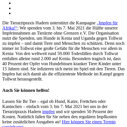
Die Tierarztpraxis Hadern unterstützt die Kampagne
„Impfen für
Afrika!“
: Wir spenden vom 3. bis 7. Mai 2021 die Hälfte unserer
Impfeinnahmen an Tierärzte ohne Grenzen e.V. Die Organisation
nutzt die Spenden, um Hunde in Kenia und Uganda gegen Tollwut
zu impfen – und damit Tiere und Menschen zu schützen. Denn noch
immer ist Tollwut eine große Gefahr für die Menschen vor allem in
Kenia: Von den weltweit rund 59.000 Todesfällen durch Tollwut
entfallen alleine rund 2.000 auf Kenia. Besonders tragisch ist, dass
40 Prozent der Opfer von Hundebissen kranker Tiere Kinder unter
15 Jahren sind. Sie infizieren sich meist im Spiel mit den Tieren. Das
Impfen hat sich damit als die effizienteste Methode im Kampf gegen
Tollwut herausgestellt.
Auch Sie können helfen!
Lassen Sie Ihr Tier – egal ob Hund, Katze, Frettchen oder
Kaninchen – einfach vom 3. bis 7. Mai 2021 bei uns in der
Tierarztpraxis Hadern
impfen
und wir spenden 50 Prozent der
Kosten. Natürlich fallen für Sie neben den regulären Impfkosten
keine zusätzlichen Ausgaben an!
Hier können Sie einen Termin
vereinbaren
.