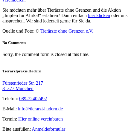
Sie möchten mehr über Tierärzte ohne Grenzen und die Aktion
„Impfen für Afrika!“ erfahren? Dann einfach
hier klicken
oder uns
ansprechen. Wir sind jederzeit gerne für Sie da.
Quelle und Foto: ©
Tierärzte ohne Grenzen e.V.
No Comments
Sorry, the comment form is closed at this time.
Tierarztpraxis Hadern
Fürstenrieder Str. 217
81377 München
Telefon:
089-72402492
E-Mail:
info@tierarzt-hadern.de
Termin:
Hier online vereinbaren
Bitte ausfüllen:
Anmeldeformular