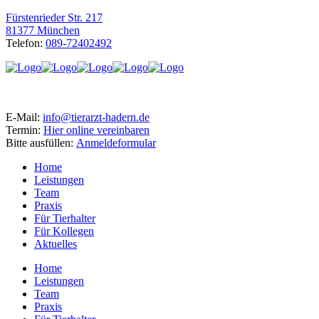
Fürstenrieder Str. 217
81377 München
Telefon:
089-72402492
E-Mail:
info@tierarzt-hadern.de
Termin:
Hier online vereinbaren
Bitte ausfüllen:
Anmeldeformular
Home
Leistungen
Team
Praxis
Für Tierhalter
Für Kollegen
Aktuelles
Home
Leistungen
Team
Praxis