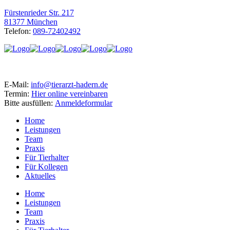
Fürstenrieder Str. 217
81377 München
Telefon:
089-72402492
E-Mail:
info@tierarzt-hadern.de
Termin:
Hier online vereinbaren
Bitte ausfüllen:
Anmeldeformular
Home
Leistungen
Team
Praxis
Für Tierhalter
Für Kollegen
Aktuelles
Home
Leistungen
Team
Praxis