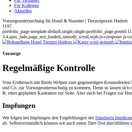
Für Tierhalter
Für Kollegen
Aktuelles
Vorsorgeuntersuchung für Hund & Haustier | Tierarztpraxis Hadern
1197
portfolio_page-template-default,single,single-portfolio_page,postid-
3.4,ajax_fade,page_not_loaded,,smooth_scroll,wpb-js-composer js-c
Vorsorge
Regelmäßige Kontrolle
Vom Erstbesuch mit Ihrem Welpen zum gegenseitigen Kennenlernen bis
und Co. zur Vorsorgeuntersuchung zu kommen. Denn so lassen sich m
B. einer geplanten Kastration zur Seite. Aber auch bei Fragen zur H
Impfungen
Wir folgen bei Impfungen den Empfehlungen der
Ständigen Impfkom
ab. Selbstverständlich können wir auch einen Titer-Test durchführen