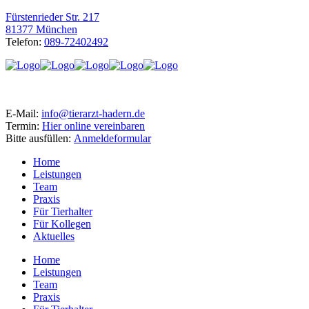
Fürstenrieder Str. 217
81377 München
Telefon:
089-72402492
E-Mail:
info@tierarzt-hadern.de
Termin:
Hier online vereinbaren
Bitte ausfüllen:
Anmeldeformular
Home
Leistungen
Team
Praxis
Für Tierhalter
Für Kollegen
Aktuelles
Home
Leistungen
Team
Praxis