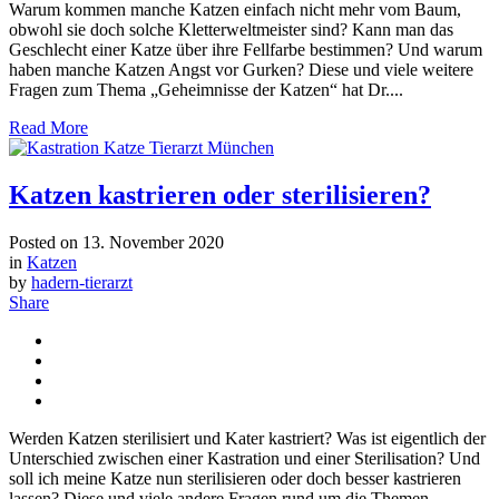
Warum kommen manche Katzen einfach nicht mehr vom Baum,
obwohl sie doch solche Kletterweltmeister sind? Kann man das
Geschlecht einer Katze über ihre Fellfarbe bestimmen? Und warum
haben manche Katzen Angst vor Gurken? Diese und viele weitere
Fragen zum Thema „Geheimnisse der Katzen“ hat Dr....
Read More
Katzen kastrieren oder sterilisieren?
Posted on
13. November 2020
in
Katzen
by
hadern-tierarzt
Share
Werden Katzen sterilisiert und Kater kastriert? Was ist eigentlich der
Unterschied zwischen einer Kastration und einer Sterilisation? Und
soll ich meine Katze nun sterilisieren oder doch besser kastrieren
lassen? Diese und viele andere Fragen rund um die Themen