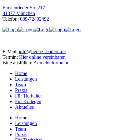
Fürstenrieder Str. 217
81377 München
Telefon:
089-72402492
E-Mail:
info@tierarzt-hadern.de
Termin:
Hier online vereinbaren
Bitte ausfüllen:
Anmeldeformular
Home
Leistungen
Team
Praxis
Für Tierhalter
Für Kollegen
Aktuelles
Home
Leistungen
Team
Praxis