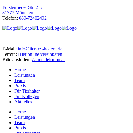
Fürstenrieder Str. 217
81377 München
Telefon:
089-72402492
E-Mail:
info@tierarzt-hadern.de
Termin:
Hier online vereinbaren
Bitte ausfüllen:
Anmeldeformular
Home
Leistungen
Team
Praxis
Für Tierhalter
Für Kollegen
Aktuelles
Home
Leistungen
Team
Praxis