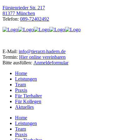
Fürstenrieder Str. 217
81377 München
Telefon:
089-72402492
E-Mail:
info@tierarzt-hadern.de
Termin:
Hier online vereinbaren
Bitte ausfüllen:
Anmeldeformular
Home
Leistungen
Team
Praxis
Für Tierhalter
Für Kollegen
Aktuelles
Home
Leistungen
Team
Praxis