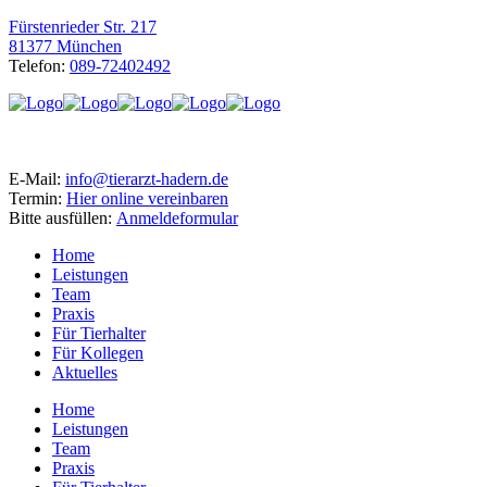
Fürstenrieder Str. 217
81377 München
Telefon:
089-72402492
E-Mail:
info@tierarzt-hadern.de
Termin:
Hier online vereinbaren
Bitte ausfüllen:
Anmeldeformular
Home
Leistungen
Team
Praxis
Für Tierhalter
Für Kollegen
Aktuelles
Home
Leistungen
Team
Praxis