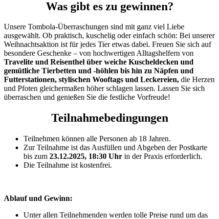
Was gibt es zu gewinnen?
Unsere Tombola-Überraschungen sind mit ganz viel Liebe
ausgewählt. Ob praktisch, kuschelig oder einfach schön: Bei unserer
Weihnachtsaktion ist für jedes Tier etwas dabei. Freuen Sie sich auf
besondere Geschenke – von hochwertigen Alltagshelfern von
Travelite
und Reisenthel über weiche Kuscheldecken und
gemütliche Tierbetten und -höhlen bis hin zu Näpfen und
Futterstationen, stylischen Wooftags und Leckereien,
die Herzen
und Pfoten gleichermaßen höher schlagen lassen. Lassen Sie sich
überraschen und genießen Sie die festliche Vorfreude!
Teilnahmebedingungen
Teilnehmen können alle Personen ab 18 Jahren.
Zur Teilnahme ist das Ausfüllen und Abgeben der Postkarte
bis zum
23.12.2025, 18:30 Uhr
in der Praxis erforderlich.
Die Teilnahme ist kostenfrei.
Ablauf und Gewinn:
Unter allen Teilnehmenden werden tolle Preise rund um das