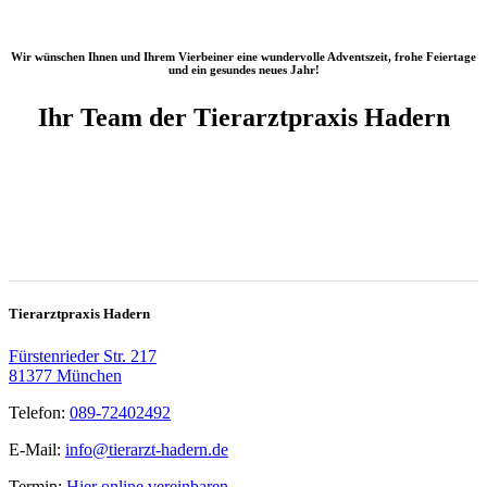
Wir wünschen Ihnen und Ihrem Vierbeiner eine wundervolle Adventszeit, frohe Feiertage
und ein gesundes neues Jahr!
Ihr Team der Tierarztpraxis Hadern
Tierarztpraxis Hadern
Fürstenrieder Str. 217
81377 München
Telefon:
089-72402492
E-Mail:
info@tierarzt-hadern.de
Termin:
Hier online vereinbaren