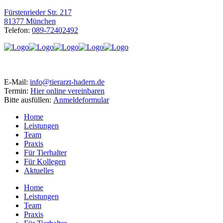
Fürstenrieder Str. 217
81377 München
Telefon:
089-72402492
E-Mail:
info@tierarzt-hadern.de
Termin:
Hier online vereinbaren
Bitte ausfüllen:
Anmeldeformular
Home
Leistungen
Team
Praxis
Für Tierhalter
Für Kollegen
Aktuelles
Home
Leistungen
Team
Praxis