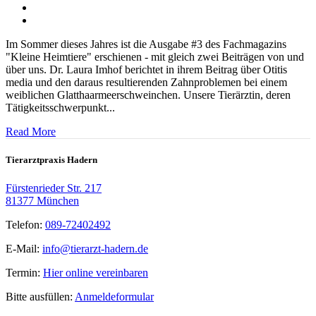
Im Sommer dieses Jahres ist die Ausgabe #3 des Fachmagazins
"Kleine Heimtiere" erschienen - mit gleich zwei Beiträgen von und
über uns. Dr. Laura Imhof berichtet in ihrem Beitrag über Otitis
media und den daraus resultierenden Zahnproblemen bei einem
weiblichen Glatthaarmeerschweinchen. Unsere Tierärztin, deren
Tätigkeitsschwerpunkt...
Read More
Tierarztpraxis Hadern
Fürstenrieder Str. 217
81377 München
Telefon:
089-72402492
E-Mail:
info@tierarzt-hadern.de
Termin:
Hier online vereinbaren
Bitte ausfüllen:
Anmeldeformular