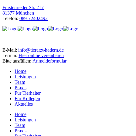
Fürstenrieder Str. 217
81377 München
Telefon:
089-72402492
E-Mail:
info@tierarzt-hadern.de
Termin:
Hier online vereinbaren
Bitte ausfüllen:
Anmeldeformular
Home
Leistungen
Team
Praxis
Für Tierhalter
Für Kollegen
Aktuelles
Home
Leistungen
Team
Praxis